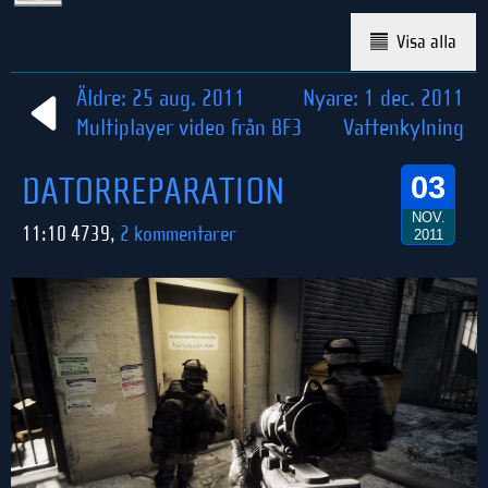
Visa alla
Äldre: 25 aug. 2011
Nyare: 1 dec. 2011
Multiplayer video från BF3
Vattenkylning
DATORREPARATION
03
NOV.
11:10 4739,
2 kommentarer
2011