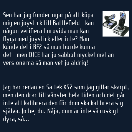
Sen har jag funderingar på att köpa
mig en joystick till Battlefield - kan
någon verifiera huruvida man kan
flyga med joystick eller inte? Man
kunde det i BF2 så man borde kunna
det - men DICE har ju sabbat mycket mellan
versionerna så man vet ju aldrig!
Jag har redan en Saitek X52 som jag gillar skarpt,
men den drar till vänster hela tiden och det går
inte att kalibrera den för dom ska kalibrera sig
själva. Jo hej du. Nåja, dom är inte så ruskigt
dyra, så...