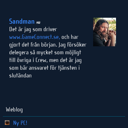
Sandman
M50
Det är jag som driver
www.GameConnect.se,
och har
gjort det från början. Jag försöker
delegera så mycket som möjligt
till övriga i Crew, men det är jag
som bär ansvaret för tjänsten i
slutändan
Weblog
Ny PC!