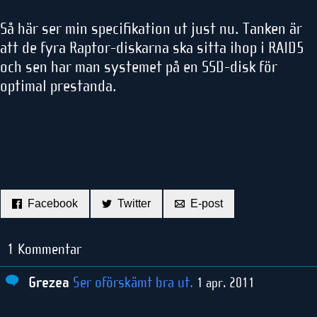
Så här ser min specifikation ut just nu. Tanken är
att de fyra Raptor-diskarna ska sitta ihop i RAID5
och sen har man systemet på en SSD-disk för
optimal prestanda.
Facebook
Twitter
E-post
1 Kommentar
Grezea
Ser oförskämt bra ut.
1 apr. 2011