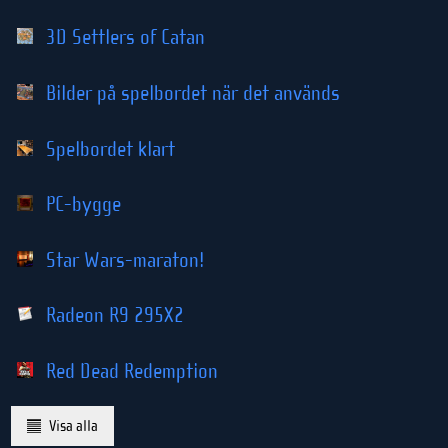
3D Settlers of Catan
Bilder på spelbordet när det används
Spelbordet klart
PC-bygge
Star Wars-maraton!
Radeon R9 295X2
Red Dead Redemption
Visa alla