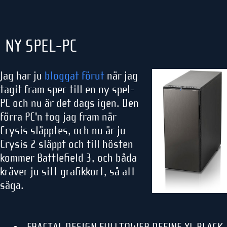
NY SPEL-PC
Jag har ju
bloggat förut
när jag
tagit fram spec till en ny spel-
PC och nu är det dags igen. Den
förra PC'n tog jag fram när
Crysis släpptes, och nu är ju
Crysis 2 släppt och till hösten
kommer Battlefield 3, och båda
kräver ju sitt grafikkort, så att
säga.