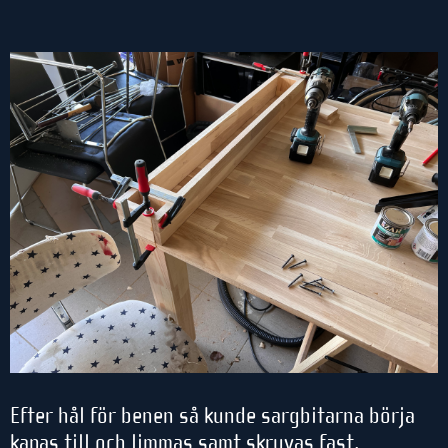
Efter hål för benen så kunde sargbitarna börja
kapas till och limmas samt skruvas fast.