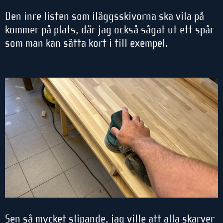
Den inre listen som iläggsskivorna ska vila på
kommer på plats, där jag också sågat ut ett spår
som man kan sätta kort i till exempel.
Sen så mycket slipande, jag ville att alla skarver