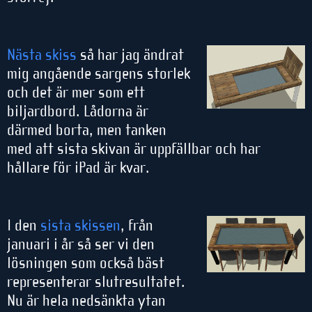
Nästa skiss
så har jag ändrat
mig angående sargens storlek
och det är mer som ett
biljardbord. Lådorna är
därmed borta, men tanken
med att sista skivan är uppfällbar och har
hållare för iPad är kvar.
I den
sista skissen
, från
januari i år så ser vi den
lösningen som också bäst
representerar slutresultatet.
Nu är hela nedsänkta ytan