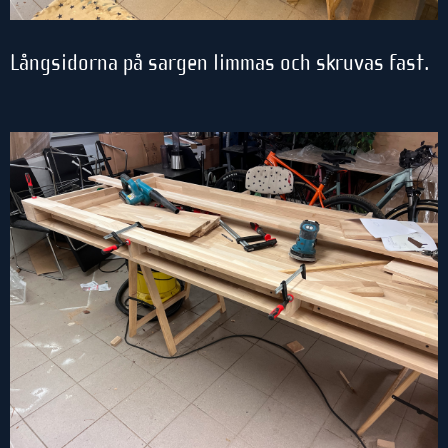
Långsidorna på sargen limmas och skruvas fast.