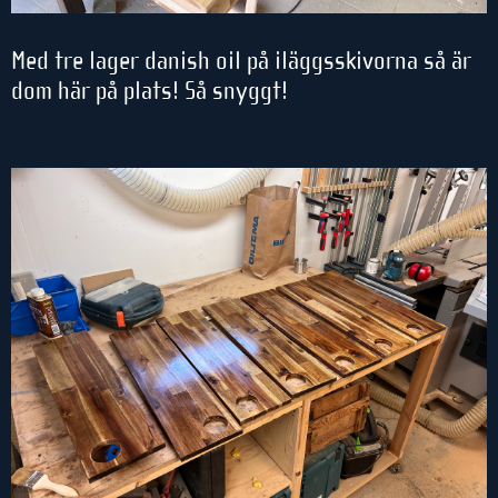
Med tre lager danish oil på iläggsskivorna så är
dom här på plats! Så snyggt!