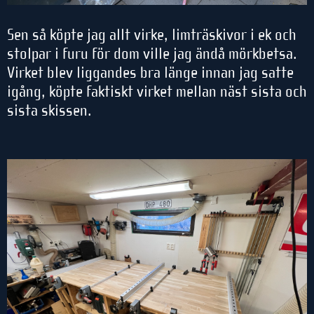
Sen så köpte jag allt virke, limträskivor i ek och
stolpar i furu för dom ville jag ändå mörkbetsa.
Virket blev liggandes bra länge innan jag satte
igång, köpte faktiskt virket mellan näst sista och
sista skissen.