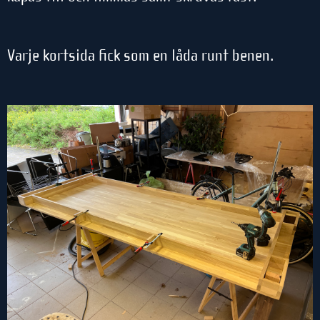
Varje kortsida fick som en låda runt benen.