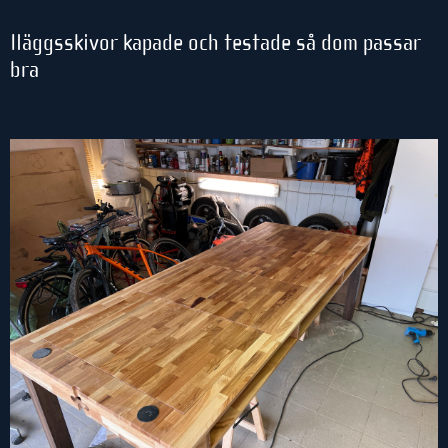
Iläggsskivor kapade och testade så dom passar
bra