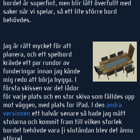
bordet är superfint, men blir lätt överfullt med
saker när vi spelar, så ett lite större bord
behövdes.
Jag är rätt mycket för att
planera, och ett spelbord
krävde ett par rundor av
funderingar innan jag kände
mig redo att börja bygga. I
första skissen var det lådor
för varje plats och en stor skiva som fälldes upp
mot väggen, med plats for iPad. I den
andra
versionen
ett halvår senare så hade jag mätt
stolarna och kommit fram till vilken storlek
bordet behövde vara (i slutändan blev det ännu
större).