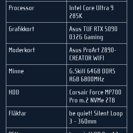
Processor
Intel Core Ultra 9
285K
Grafikkort
Asus TUF RTX 5090
032G Gaming
Moderkort
Asus ProArt Z890-
CREATOR WIFI
Minne
G.Skill 64GB DDR5
RGB 6800MHz
HDD
Corsair Force MP700
Pro m.2 NVMe 2TB
Fläktar
be quiet! Silent Loop
3 - 360mm