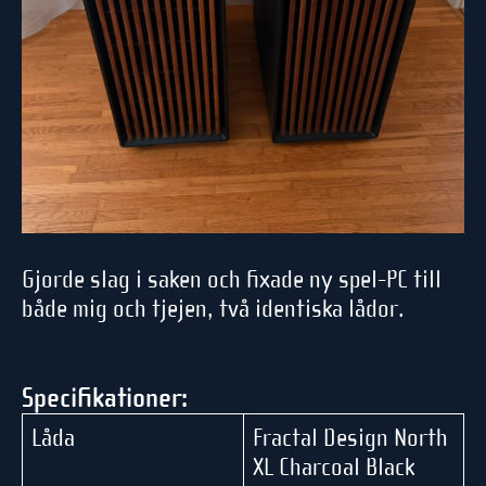
Gjorde slag i saken och fixade ny spel-PC till
både mig och tjejen, två identiska lådor.
Specifikationer:
Låda
Fractal Design North
XL Charcoal Black