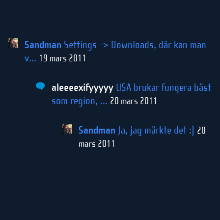
Sandman
Settings -> Downloads, där kan man
v...
19 mars 2011
aleeeexifyyyyy
USA brukar fungera bäst
som region, ...
20 mars 2011
Sandman
Ja, jag märkte det :)
20
mars 2011