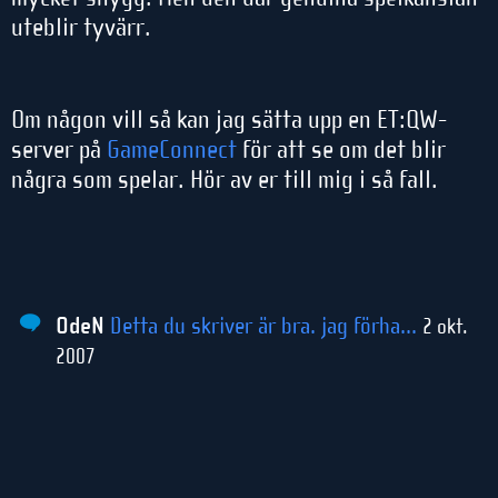
uteblir tyvärr.
Om någon vill så kan jag sätta upp en ET:QW-
server på
GameConnect
för att se om det blir
några som spelar. Hör av er till mig i så fall.
OdeN
Detta du skriver är bra. jag förha...
2 okt.
2007