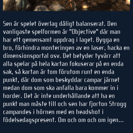
Sen är spelet överlag dåligt balanserat. Den
vanligaste spelformen är "Objective" där man
har ett gemensamt uppdrag i laget. Bygga en
bro, förhindra monteringen av en laser, hacka en
dimensionsportal osv. Det betyder tyvärr att
alla spelar på hela kartan fokuserar på en enda
sak, så kartan är tom förutom runt en enda
punkt, där dom som beskyddar campar järnet
medan dom som ska anfalla bara kommer in i
horder. Det är inte underhållande att ha en
punkt man måste till och sen har fjorton Strogg
campandes i hörnen med en headshot i
födelsedagspresent. Om och om och om igen...