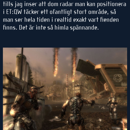
tills jag inser att dom radar man kan positionera
i ET:QW täcker ett ofantligt stort område, så
man ser hela tiden i realtid exakt vart fienden
finns. Det är inte så himla spännande.