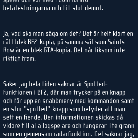
betatestningarna och till slut demot.
Ja, vad ska man säga om det? Det är helt klart en
rätt blek BF2-kopia, på samma sät som Saints
Row är en blek GTA-kopia. Det når liksom inte
riktigt fram.
Saker jag hela tiden saknar är Spotted-
funktionen i BF2, där man trycker på en knapp
och får upp en snabbmeny med kommandon samt
en stor "spotted"-knapp som betyder att man
sett en fiende. Den informationen skickas då
vidare till alla lagspelare och fungerar lite grann
som en gemensam radarfunktion. Det saknar jag,