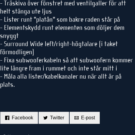
- Träskiva över fönstret med ventilgaller för att
helt stänga ute ljus
- Lister runt "platån" som bakre raden står på
- Elementskydd runt elementen som döljer dem
snyggt
- Surround Wide left/right-högtalare (i taket
förmodligen)
- Fixa subwooferkabeln så att subwoofern kommer
lite längre fram i rummet och inte står mitt i
- Måla alla lister/kabelkanaler nu när allt är på
plats.
Facebook
Twitter
E-post