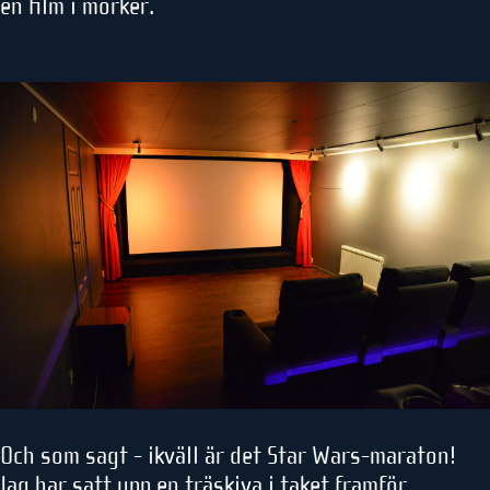
en film i mörker.
Och som sagt - ikväll är det Star Wars-maraton!
Jag har satt upp en träskiva i taket framför