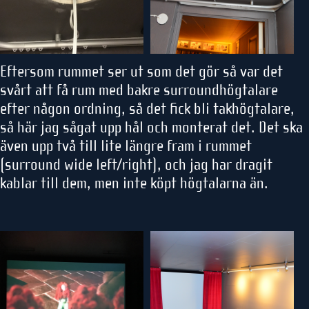
Eftersom rummet ser ut som det gör så var det
svårt att få rum med bakre surroundhögtalare
efter någon ordning, så det fick bli takhögtalare,
så här jag sågat upp hål och monterat det. Det ska
även upp två till lite längre fram i rummet
(surround wide left/right), och jag har dragit
kablar till dem, men inte köpt högtalarna än.