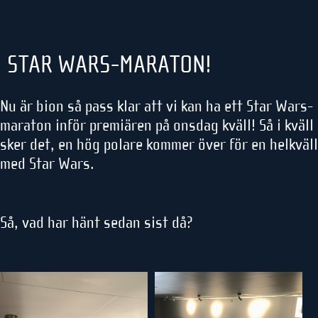
STAR WARS-MARATON!
Nu är bion så pass klar att vi kan ha ett Star Wars-
maraton inför premiären på onsdag kväll! Så i kväll
sker det, en hög polare kommer över för en helkväll
med Star Wars.
Så, vad har hänt sedan sist då?