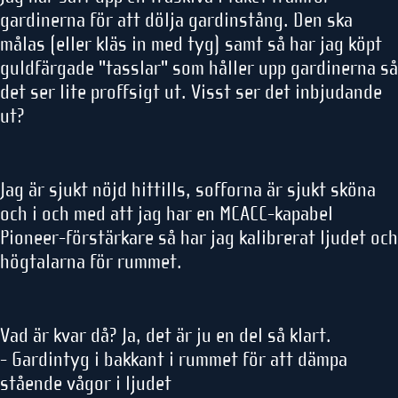
gardinerna för att dölja gardinstång. Den ska
målas (eller kläs in med tyg) samt så har jag köpt
guldfärgade "tasslar" som håller upp gardinerna så
det ser lite proffsigt ut. Visst ser det inbjudande
ut?
Jag är sjukt nöjd hittills, sofforna är sjukt sköna
och i och med att jag har en MCACC-kapabel
Pioneer-förstärkare så har jag kalibrerat ljudet och
högtalarna för rummet.
Vad är kvar då? Ja, det är ju en del så klart.
- Gardintyg i bakkant i rummet för att dämpa
stående vågor i ljudet