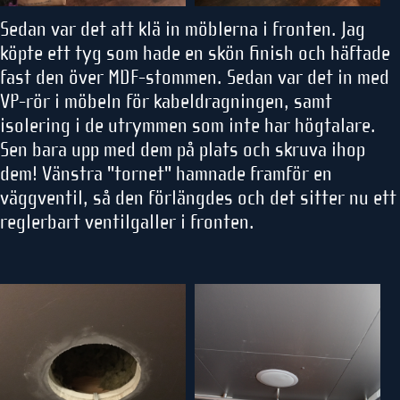
Sedan var det att klä in möblerna i fronten. Jag
köpte ett tyg som hade en skön finish och häftade
fast den över MDF-stommen. Sedan var det in med
VP-rör i möbeln för kabeldragningen, samt
isolering i de utrymmen som inte har högtalare.
Sen bara upp med dem på plats och skruva ihop
dem! Vänstra "tornet" hamnade framför en
väggventil, så den förlängdes och det sitter nu ett
reglerbart ventilgaller i fronten.