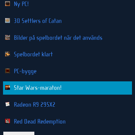
Ny PC!
3D Settlers of Catan
Bilder på spelbordet när det används
Spelbordet klart
PC-bygge
Star Wars-maraton!
Radeon R9 295X2
Red Dead Redemption