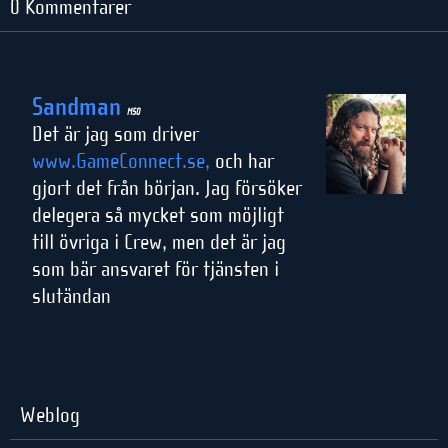
0 Kommentarer
Sandman
M50
Det är jag som driver
www.GameConnect.se,
och har
gjort det från början. Jag försöker
delegera så mycket som möjligt
till övriga i Crew, men det är jag
som bär ansvaret för tjänsten i
slutändan
Weblog