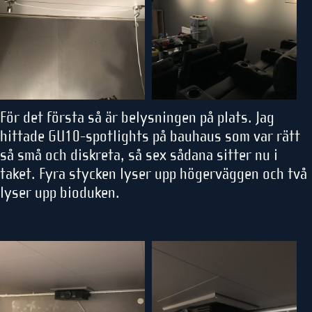
För det första så är belysningen på plats. Jag
hittade GU10-spotlights på bauhaus som var rätt
så små och diskreta, så sex sådana sitter nu i
taket. Fyra stycken lyser upp högerväggen och två
lyser upp bioduken.