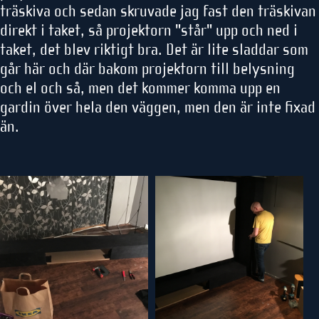
träskiva och sedan skruvade jag fast den träskivan
direkt i taket, så projektorn "står" upp och ned i
taket, det blev riktigt bra. Det är lite sladdar som
går här och där bakom projektorn till belysning
och el och så, men det kommer komma upp en
gardin över hela den väggen, men den är inte fixad
än.