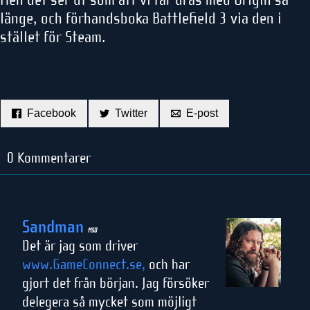
länge, och förhandsboka Battlefield 3 via den i
stället för Steam.
Facebook
Twitter
E-post
0 Kommentarer
Sandman
M50
Det är jag som driver
www.GameConnect.se,
och har
gjort det från början. Jag försöker
delegera så mycket som möjligt