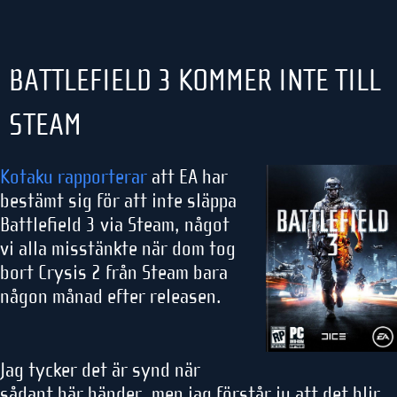
BATTLEFIELD 3 KOMMER INTE TILL
STEAM
Kotaku rapporterar
att EA har
bestämt sig för att inte släppa
Battlefield 3 via Steam, något
vi alla misstänkte när dom tog
bort Crysis 2 från Steam bara
någon månad efter releasen.
Jag tycker det är synd när
sådant här händer, men jag förstår ju att det blir