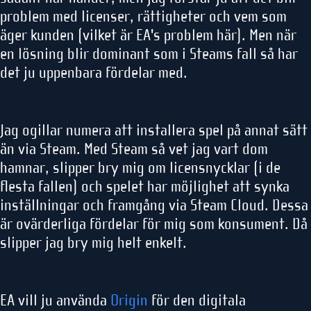
problem med licenser, rättigheter och vem som
äger kunden (vilket är EA's problem här). Men när
en lösning blir dominant som i Steams fall så har
det ju uppenbara fördelar med.
Jag ogillar numera att installera spel på annat sätt
än via Steam. Med Steam så vet jag vart dom
hamnar, slipper bry mig om licensnycklar (i de
flesta fallen) och spelet har möjlighet att synka
inställningar och framgång via Steam Cloud. Dessa
är ovärderliga fördelar för mig som konsument. Då
slipper jag bry mig helt enkelt.
EA vill ju använda
Origin
för den digitala