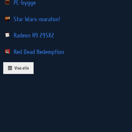
PC-bygge
Star Wars-maraton!
Radeon R9 295X2
Red Dead Redemption
Visa alla