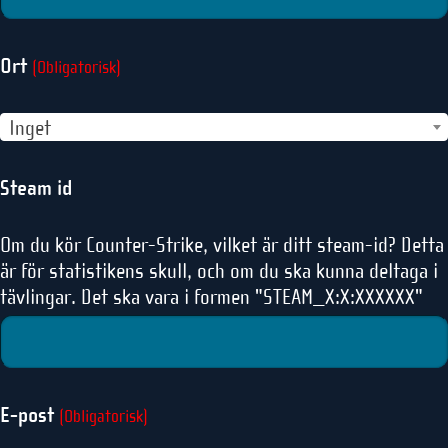
Ort
(Obligatorisk)
Inget
Steam id
Om du kör Counter-Strike, vilket är ditt steam-id? Detta
är för statistikens skull, och om du ska kunna deltaga i
tävlingar. Det ska vara i formen "STEAM_X:X:XXXXXX"
E-post
(Obligatorisk)